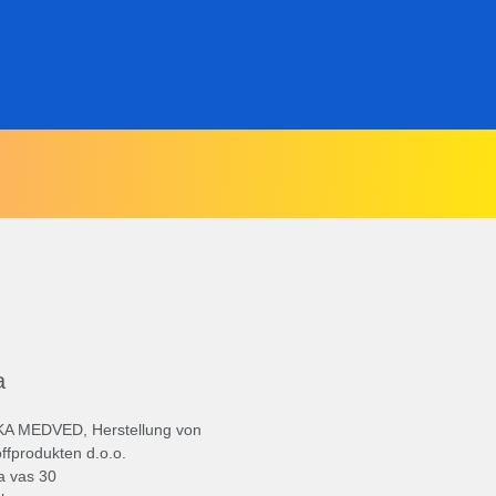
a
A MEDVED, Herstellung von
ffprodukten d.o.o.
a vas 30